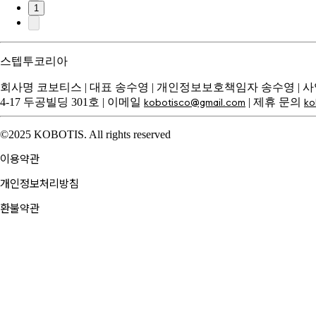
1
스텝투코리아
회사명
코보티스
|
대표
송수영
|
개인정보보호책임자
송수영
|
사
4-17 두공빌딩 301호
|
이메일
|
제휴 문의
kobotisco@gmail.com
ko
©2025 KOBOTIS. All rights reserved
이용약관
개인정보처리방침
환불약관