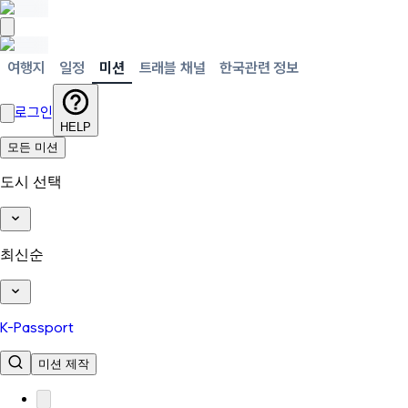
여행지
일정
미션
트래블 채널
한국관련 정보
로그인
HELP
모든 미션
도시 선택
최신순
K-Passport
미션 제작