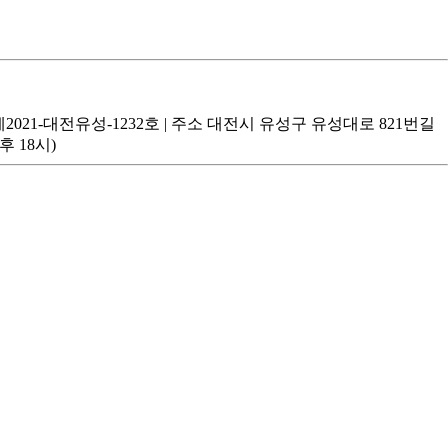
제2021-대전유성-1232호
|
주소
대전시 유성구 유성대로 821번길
후 18시)